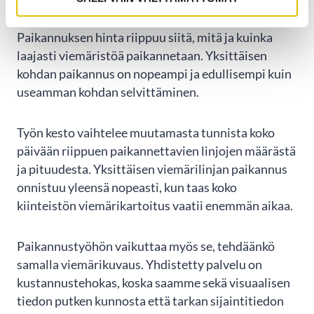
KESTÄÄ?
Paikannuksen hinta riippuu siitä, mitä ja kuinka
laajasti viemäristöä paikannetaan. Yksittäisen
kohdan paikannus on nopeampi ja edullisempi kuin
useamman kohdan selvittäminen.
Työn kesto vaihtelee muutamasta tunnista koko
päivään riippuen paikannettavien linjojen määrästä
ja pituudesta. Yksittäisen viemärilinjan paikannus
onnistuu yleensä nopeasti, kun taas koko
kiinteistön viemärikartoitus vaatii enemmän aikaa.
Paikannustyöhön vaikuttaa myös se, tehdäänkö
samalla viemärikuvaus. Yhdistetty palvelu on
kustannustehokas, koska saamme sekä visuaalisen
tiedon putken kunnosta että tarkan sijaintitiedon