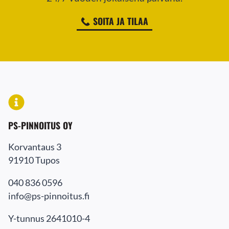
SOITA JA TILAA
PS-PINNOITUS OY
Korvantaus 3
91910 Tupos
040 836 0596
info@ps-pinnoitus.fi
Y-tunnus 2641010-4