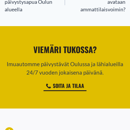
päivystysapua Oulun
avataan
alueella
ammattilaisvoimin?
VIEMÄRI TUKOSSA?
Imuautomme päivystävät Oulussa ja lähialueilla
24/7 vuoden jokaisena päivänä.
SOITA JA TILAA