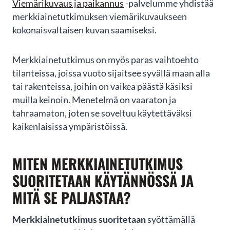
Viemärikuvaus ja paikannus
-palvelumme yhdistää
merkkiainetutkimuksen viemärikuvaukseen
kokonaisvaltaisen kuvan saamiseksi.
Merkkiainetutkimus on myös paras vaihtoehto
tilanteissa, joissa vuoto sijaitsee syvällä maan alla
tai rakenteissa, joihin on vaikea päästä käsiksi
muilla keinoin. Menetelmä on vaaraton ja
tahraamaton, joten se soveltuu käytettäväksi
kaikenlaisissa ympäristöissä.
MITEN MERKKIAINETUTKIMUS
SUORITETAAN KÄYTÄNNÖSSÄ JA
MITÄ SE PALJASTAA?
Merkkiainetutkimus suoritetaan
syöttämällä