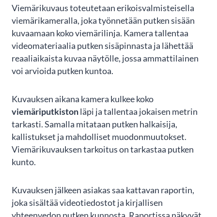
1
Viemärikuvaus toteutetaan erikoisvalmisteisella
of
viemärikameralla, joka työnnetään putken sisään
3
kuvaamaan koko viemärilinja. Kamera tallentaa
videomateriaalia putken sisäpinnasta ja lähettää
reaaliaikaista kuvaa näytölle, jossa ammattilainen
voi arvioida putken kuntoa.
Kuvauksen aikana kamera kulkee koko
viemäriputkiston
läpi ja tallentaa jokaisen metrin
tarkasti. Samalla mitataan putken halkaisija,
kallistukset ja mahdolliset muodonmuutokset.
Viemärikuvauksen tarkoitus on tarkastaa putken
kunto.
Kuvauksen jälkeen asiakas saa kattavan raportin,
joka sisältää videotiedostot ja kirjallisen
yhteenvedon putken kunnosta. Raportissa näkyvät