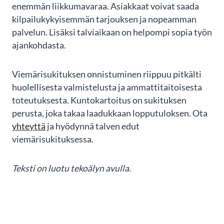
enemmän liikkumavaraa. Asiakkaat voivat saada
kilpailukykyisemmän tarjouksen ja nopeamman
palvelun. Lisäksi talviaikaan on helpompi sopia työn
ajankohdasta.
Viemärisukituksen onnistuminen riippuu pitkälti
huolellisesta valmistelusta ja ammattitaitoisesta
toteutuksesta. Kuntokartoitus on sukituksen
perusta, joka takaa laadukkaan lopputuloksen. Ota
yhteyttä
ja hyödynnä talven edut
viemärisukituksessa.
Teksti on luotu tekoälyn avulla.